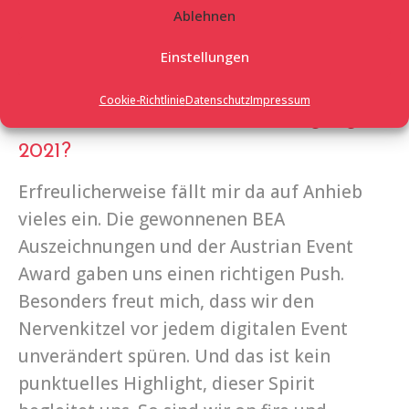
Ablehnen
Einstellungen
Cookie-Richtlinie
Datenschutz
Impressum
Was waren deine berufliche Highlights
2021?
Erfreulicherweise fällt mir da auf Anhieb
vieles ein. Die gewonnenen BEA
Auszeichnungen und der Austrian Event
Award gaben uns einen richtigen Push.
Besonders freut mich, dass wir den
Nervenkitzel vor jedem digitalen Event
unverändert spüren. Und das ist kein
punktuelles Highlight, dieser Spirit