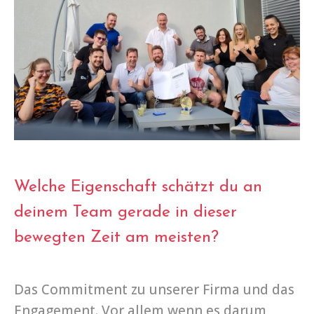
Welche Eigenschaft schätzt du an
deinem Team gerade in dieser
bewegten Zeit am meisten?
Das Commitment zu unserer Firma und das
Engagement. Vor allem wenn es darum