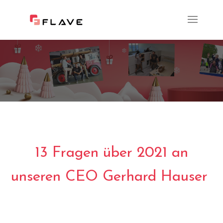
13 Fragen über 2021 an
unseren CEO Gerhard Hauser