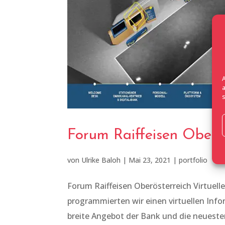
Forum Raiffeisen Oberö
von
Ulrike Baloh
|
Mai 23, 2021
|
portfolio
Forum Raiffeisen Oberösterreich Virtuell
programmierten wir einen virtuellen Inf
breite Angebot der Bank und die neueste