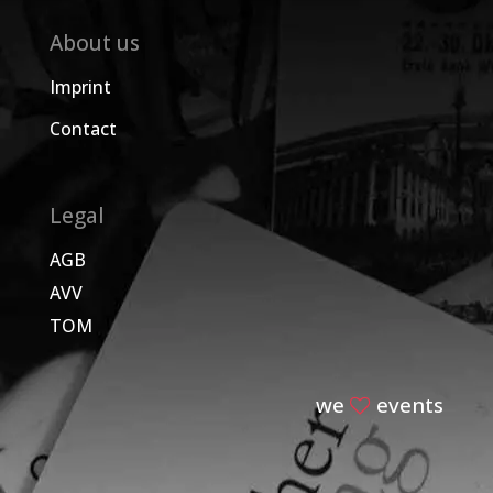
About us
Imprint
Contact
Legal
AGB
AVV
TOM
we
events