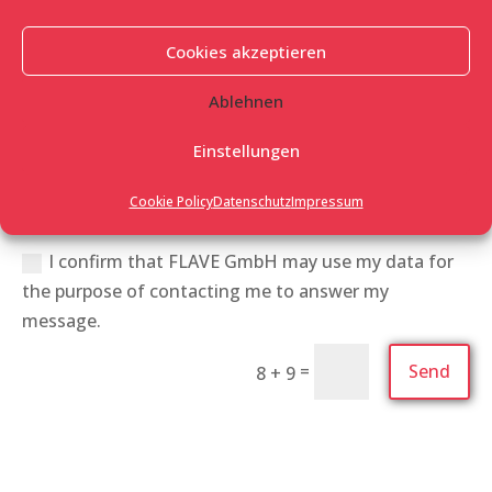
Cookies akzeptieren
Ablehnen
Einstellungen
Cookie Policy
Datenschutz
Impressum
Data protection*
I confirm that FLAVE GmbH may use my data for
the purpose of contacting me to answer my
message.
=
Send
8 + 9