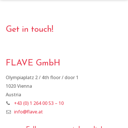
Get in touch!
FLAVE GmbH
Olympiaplatz 2 / 4th floor / door 1
1020 Vienna
Austria
+43 (0) 1 264 00 53 – 10
info@flave.at