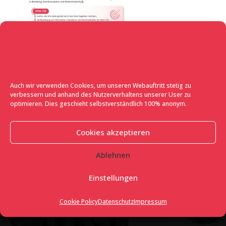
Cookies are tasty!
Auch wir verwenden Cookies, um unseren Webauftritt stetig zu
verbessern und anhand des Nutzerverhaltens unserer User zu
optimieren. Dies geschieht selbstverständlich 100% anonym.
Contact
Cookies akzeptieren
Olympiaplatz 2 / 4 / 1
Ablehnen
1020 Vienna
Austria
Einstellungen
info@flave.at
+43 (0) 1 264 00 53 – 10
Cookie Policy
Datenschutz
Impressum