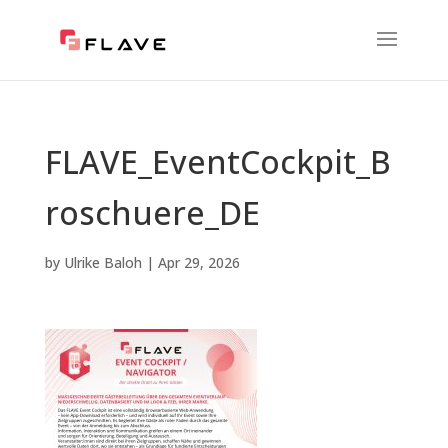
FLAVE_EventCockpit_B
roschuere_DE
by
Ulrike Baloh
|
Apr 29, 2026