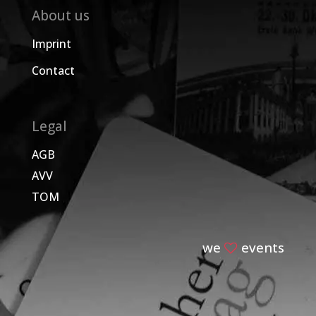
About us
Imprint
Contact
Legal
AGB
AVV
TOM
we
events