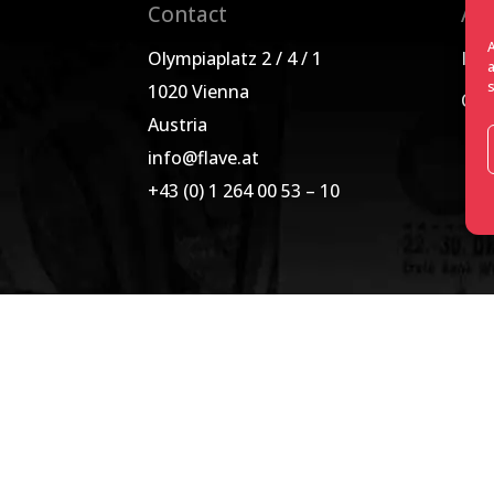
Contact
Ab
Olympiaplatz 2 / 4 / 1
Imp
1020 Vienna
Con
Austria
info@flave.at
+43 (0) 1 264 00 53 – 10