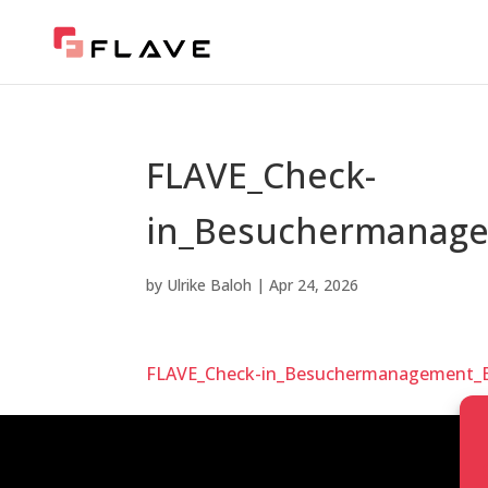
FLAVE_Check-
in_Besuchermanag
by
Ulrike Baloh
|
Apr 24, 2026
FLAVE_Check-in_Besuchermanagement_