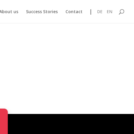
About us
Success Stories
Contact
DE
EN